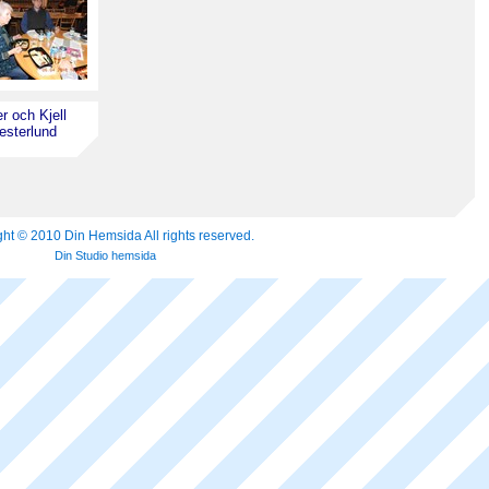
er och Kjell
sterlund
ht © 2010 Din Hemsida All rights reserved.
Din Studio hemsida